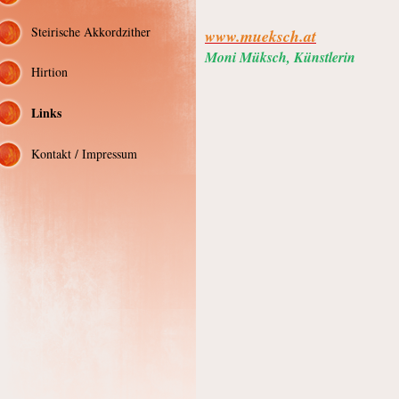
Steirische Akkordzither
www.mueksch.at
Moni Müksch, Künstlerin
Hirtion
Links
Kontakt / Impressum