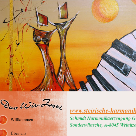
www.steirische-harmoni
Schmidt Harmonikaerzeugung Gm
Willkommen
Sonderwünsche, A-8045 Weinitz
Über uns