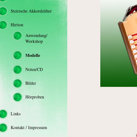
Steirische Akkordzither
Hirtion
Anwendung/
Workshop
Modelle
Noten/CD
Bilder
Hörproben
Links
Kontakt / Impressum